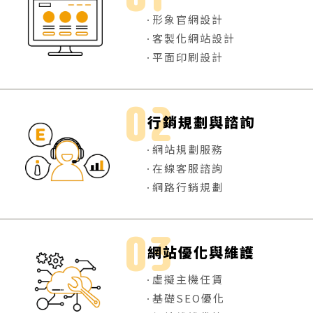
形象官網設計
客製化網站設計
平面印刷設計
行銷規劃與諮詢
網站規劃服務
在線客服諮詢
網路行銷規劃
網站優化與維護
虛擬主機任賃
基礎SEO優化