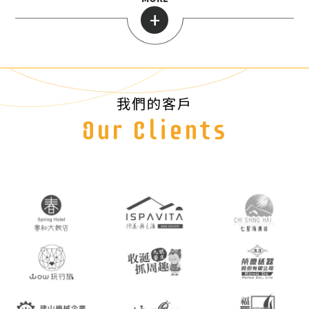
+
我們的客戶
Our Clients